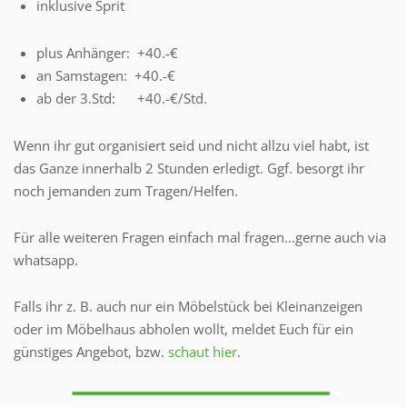
inklusive Sprit
plus Anhänger: +40.-€
an Samstagen: +40.-€
ab der 3.Std: +40.-€/Std.
Wenn ihr gut organisiert seid und nicht allzu viel habt, ist
das Ganze innerhalb 2 Stunden erledigt. Ggf. besorgt ihr
noch jemanden zum Tragen/Helfen.
Für alle weiteren Fragen einfach mal fragen...gerne auch via
whatsapp.
Falls ihr z. B. auch nur ein Möbelstück bei Kleinanzeigen
oder im Möbelhaus abholen wollt, meldet Euch für ein
günstiges Angebot, bzw.
schaut hier
.