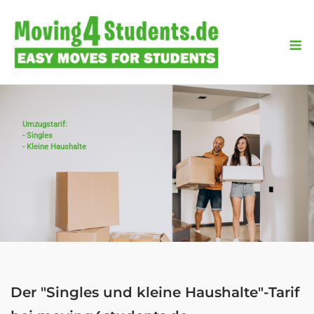
Skip
to
M
content
Umzugstarif:
- Singles
- Kleine Haushalte
Der "Singles und kleine Haushalte"-Tarif