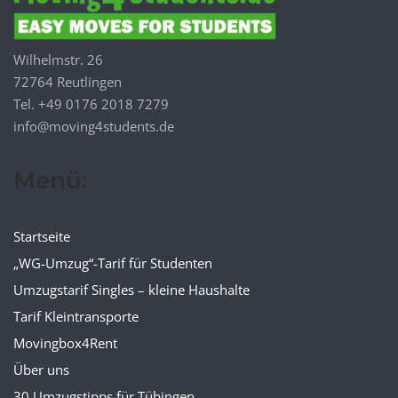
Wilhelmstr. 26
72764 Reutlingen
Tel. +49 0176 2018 7279
info@moving4students.de
Menü:
Startseite
„WG-Umzug“-Tarif für Studenten
Umzugstarif Singles – kleine Haushalte
Tarif Kleintransporte
Movingbox4Rent
Über uns
30 Umzugstipps für Tübingen