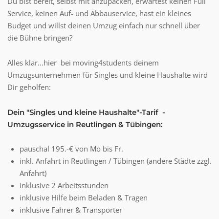
Du bist bereit, selbst mit anzupacken, erwartest keinen Full
Service, keinen Auf- und Abbauservice, hast ein kleines
Budget und willst deinen Umzug einfach nur schnell über
die Bühne bringen?
Alles klar...hier bei moving4students deinem
Umzugsunternehmen für Singles und kleine Haushalte wird
Dir geholfen:
Dein "Singles und kleine Haushalte"-Tarif -
Umzugsservice in Reutlingen & Tübingen:
pauschal 195.-€ von Mo bis Fr.
inkl. Anfahrt in Reutlingen / Tübingen (andere Städte zzgl.
Anfahrt)
inklusive 2 Arbeitsstunden
inklusive Hilfe beim Beladen & Tragen
inklusive Fahrer & Transporter