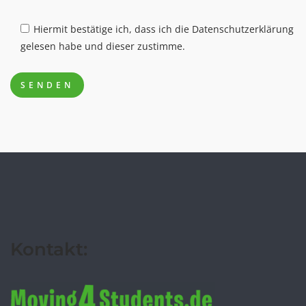
Hiermit bestätige ich, dass ich die Datenschutzerklärung
gelesen habe und dieser zustimme.
Kontakt: