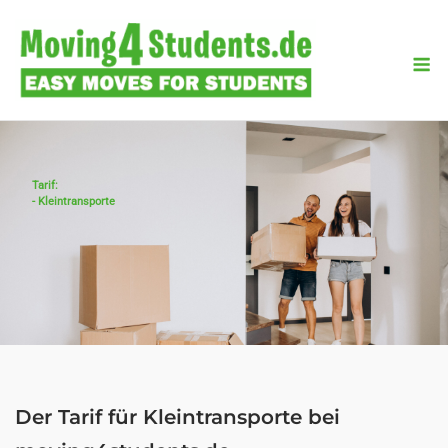
Skip
to
M
content
Tarif:
- Kleintransporte
Der Tarif für Kleintransporte bei