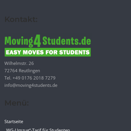
Kontakt:
Wilhelmstr. 26
72764 Reutlingen
Tel. +49 0176 2018 7279
info@moving4students.de
Menü:
Startseite
„WG-Umzug“-Tarif für Studenten