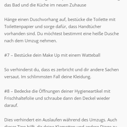
das Bad und die Küche im neuen Zuhause
Hänge einen Duschvorhang auf, bestücke die Toilette mit
Toilettenpapier und sorge dafür, dass Handtücher
vorhanden sind. Du möchtest bestimmt eine heiße Dusche
nach dem Umzug nehmen.
#7 – Bestücke dein Make Up mit einem Watteball
So verhinderst du, dass es zerbricht und dir andere Sachen
versaut. Im schlimmsten Fall deine Kleidung.
#8 – Bedecke die Öffnungen deiner Hygieneartikel mit
Frischhaltefolie und schraube dann den Deckel wieder
darauf.
Dies verhindert ein Auslaufen während des Umzugs. Auch
dieser Tipp hilft, dir deine Klamotten und andere Dinge zu